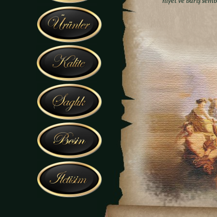
niyet ve barış sem